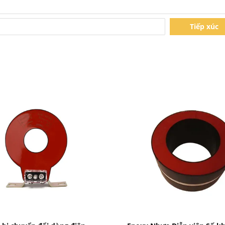
Tiếp xúc
Bad Request
Bad Request