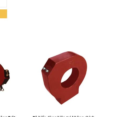
Bad Request