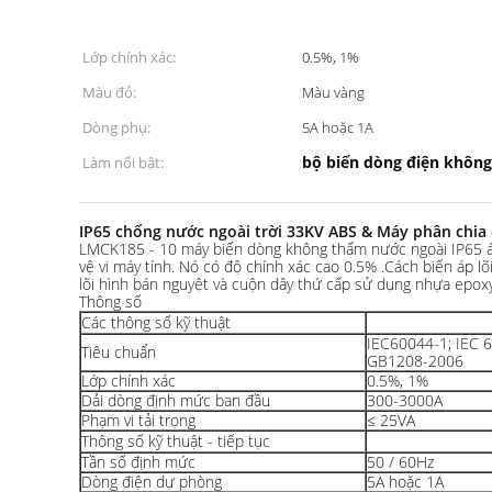
Lớp chính xác:
0.5%, 1%
Màu đỏ:
Màu vàng
Dòng phụ:
5A hoặc 1A
bộ biến dòng điện không
Làm nổi bật:
IP65 chống nước ngoài trời 33KV ABS & Máy phân chia 
LMCK185 - 10 máy biến dòng không thấm nước ngoài IP65 áp
vệ vi máy tính. Nó có độ chính xác cao 0.5% .Cách biến áp l
lõi hình bán nguyệt và cuộn dây thứ cấp sử dụng nhựa epox
Thông số
Các thông số kỹ thuật
IEC60044-1; IEC 
Tiêu chuẩn
GB1208-2006
Lớp chính xác
0.5%, 1%
Dải dòng định mức ban đầu
300-3000A
Phạm vi tải trọng
≤ 25VA
Thông số kỹ thuật - tiếp tục
Tần số định mức
50 / 60Hz
Dòng điện dự phòng
5A hoặc 1A