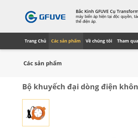
Bắc Kinh GFUVE Cụ Transfor
máy biến áp hiện tại độc quyền, t
thế điện áp.
Trang Chủ
Các sản phẩm
Về chúng tôi
Tham qua
Các sản phẩm
Bộ khuyếch đại dòng điện không