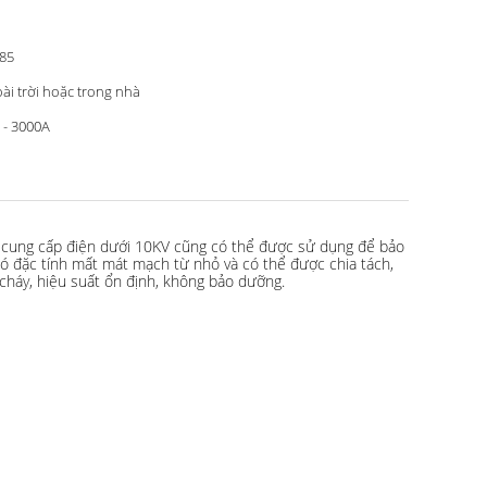
85
ài trời hoặc trong nhà
 - 3000A
 cung cấp điện dưới 10KV cũng có thể được sử dụng để bảo
 có đặc tính mất mát mạch từ nhỏ và có thể được chia tách,
cháy, hiệu suất ổn định, không bảo dưỡng.