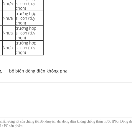
Nhựa
silicon (tùy
chọn)
trường hợp
Nhựa
silicon (tùy
chọn)
trường hợp
Nhựa
silicon (tùy
chọn)
trường hợp
Nhựa
silicon (tùy
chọn)
g
,
bộ biến dòng điện không pha