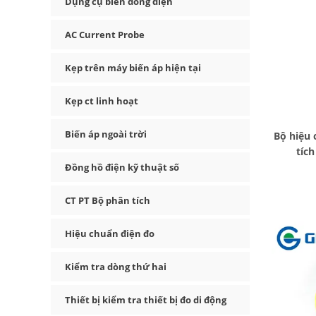
Dụng cụ biến dòng điện
AC Current Probe
Kẹp trên máy biến áp hiện tại
Kẹp ct linh hoạt
Biến áp ngoài trời
Bộ hiệu
tíc
Đồng hồ điện kỹ thuật số
CT PT Bộ phân tích
Hiệu chuẩn điện đo
Kiểm tra dòng thứ hai
Thiết bị kiểm tra thiết bị đo di động