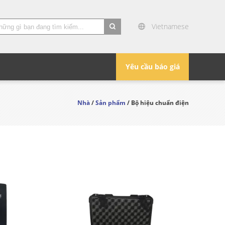
Vietnamese
search
Yêu cầu báo giá
Nhà
/
Sản phẩm
/ Bộ hiệu chuẩn điện