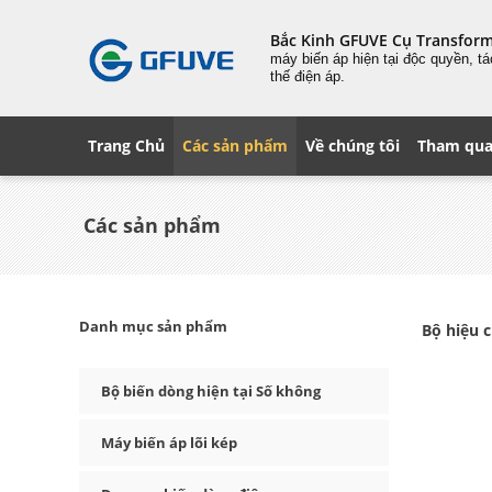
Bắc Kinh GFUVE Cụ Transfor
máy biến áp hiện tại độc quyền, t
thế điện áp.
Trang Chủ
Các sản phẩm
Về chúng tôi
Tham qua
Các sản phẩm
Danh mục sản phẩm
Bộ hiệu 
Bộ biến dòng hiện tại Số không
Máy biến áp lõi kép