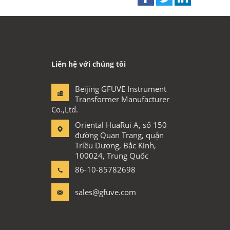
Liên hệ với chúng tôi
Beijing GFUVE Instrument
Transformer Manufacturer
Co.,Ltd.
Oriental HuaRui A, số 150
đường Quan Trang, quận
Triều Dương, Bắc Kinh,
100024, Trung Quốc
86-10-85782698
sales@gfuve.com