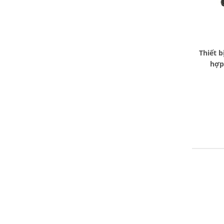
Thiết b
hợp