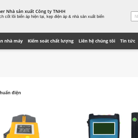
mer Nhà sản xuất Công ty TNHH
ách
cốt lõi
biến áp hiện tại, kẹp điện áp & nhà sản xuất biến
n nhà máy
Kiểm soát chất lượng
Liên hệ chúng tôi
Tin tức
chuẩn điện