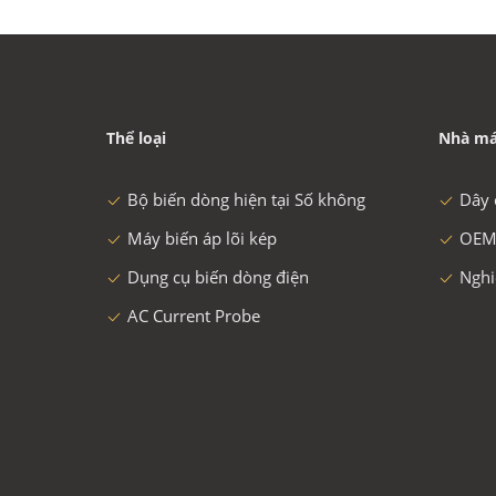
Thể loại
Nhà má
Bộ biến dòng hiện tại Số không
Dây 
Máy biến áp lõi kép
OEM
Dụng cụ biến dòng điện
Nghi
AC Current Probe