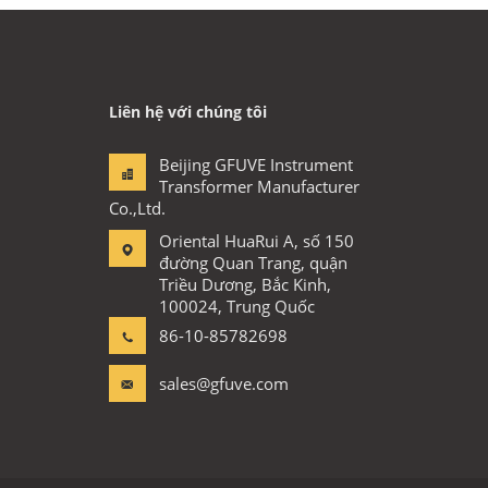
Liên hệ với chúng tôi
Beijing GFUVE Instrument
Transformer Manufacturer
Co.,Ltd.
Oriental HuaRui A, số 150
đường Quan Trang, quận
Triều Dương, Bắc Kinh,
100024, Trung Quốc
86-10-85782698
sales@gfuve.com