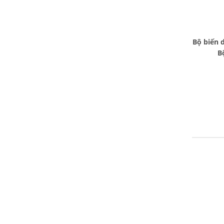
Bộ biến 
B