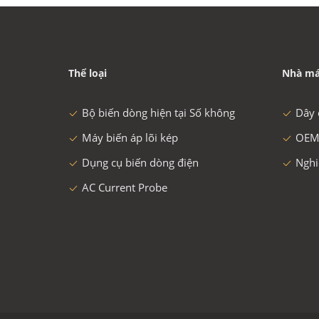
Thể loại
Nhà má
Bộ biến dòng hiện tại Số không
Dây 
Máy biến áp lõi kép
OEM
Dụng cụ biến dòng điện
Nghi
AC Current Probe