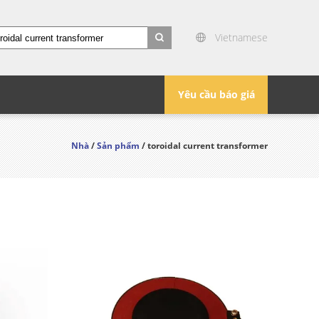
Vietnamese
search
Yêu cầu báo giá
Nhà
/
Sản phẩm
/ toroidal current transformer