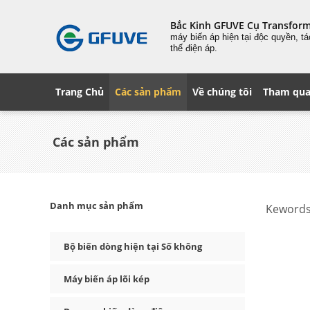
Bắc Kinh GFUVE Cụ Transfor
máy biến áp hiện tại độc quyền, t
thế điện áp.
Trang Chủ
Các sản phẩm
Về chúng tôi
Tham qua
Các sản phẩm
Danh mục sản phẩm
Kewords
Bộ biến dòng hiện tại Số không
Máy biến áp lõi kép