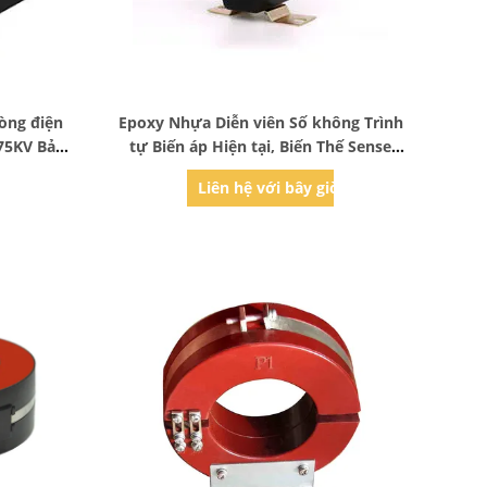
Bad Request
dòng điện
Epoxy Nhựa Diễn viên Số không Trình
75KV Bảo
tự Biến áp Hiện tại, Biến Thế Sense
hiện tại
ờ
Liên hệ với bây giờ