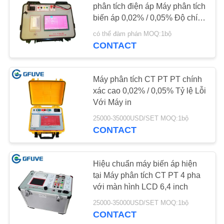
phân tích điện áp Máy phân tích
biến áp 0,02% / 0,05% Độ chính
xác
có thể đàm phán MOQ:1bộ
CONTACT
Máy phân tích CT PT PT chính
xác cao 0,02% / 0,05% Tỷ lệ Lỗi
Với Máy in
25000-35000USD/SET MOQ:1bộ
CONTACT
Hiệu chuẩn máy biến áp hiện
tại Máy phân tích CT PT 4 pha
với màn hình LCD 6,4 inch
25000-35000USD/SET MOQ:1bộ
CONTACT