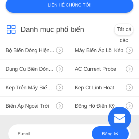
LIÊN HỆ CHÚNG TÔI!
Danh mục phổ biến
Tất cả
các
Bộ Biến Dòng Hiện Tại Số Không
Máy Biến Áp Lõi Kép
Dụng Cụ Biến Dòng Điện
AC Current Probe
Kẹp Trên Máy Biến Áp Hiện Tại
Kẹp Ct Linh Hoạt
Biến Áp Ngoài Trời
Đồng Hồ Điện Kỹ Thuật Số
Đăng ký