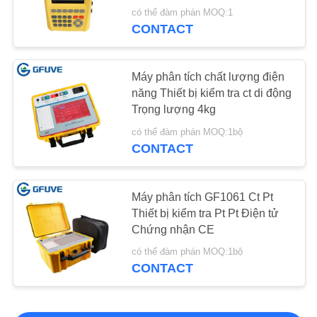
có thể đàm phán MOQ:1
CONTACT
Máy phân tích chất lượng điện
năng Thiết bị kiểm tra ct di động
Trọng lượng 4kg
có thể đàm phán MOQ:1bộ
CONTACT
Máy phân tích GF1061 Ct Pt
Thiết bị kiểm tra Pt Pt Điện tử
Chứng nhận CE
có thể đàm phán MOQ:1bộ
CONTACT